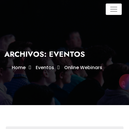
Skip
to
content
ARCHIVOS:
EVENTOS
Home
Eventos
Online Webinars