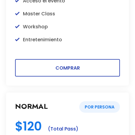
Acceso el evento
Master Class
Workshop
Entretenimiento
COMPRAR
NORMAL
POR PERSONA
$120
(Total Pass)